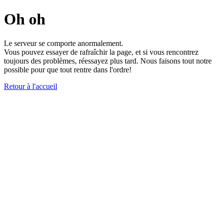
Oh oh
Le serveur se comporte anormalement.
Vous pouvez essayer de rafraîchir la page, et si vous rencontrez
toujours des problèmes, réessayez plus tard. Nous faisons tout notre
possible pour que tout rentre dans l'ordre!
Retour à l'accueil