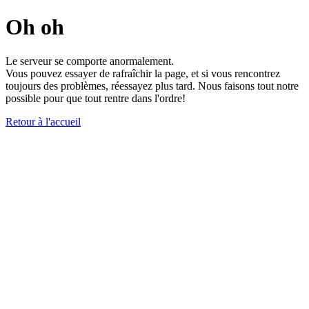
Oh oh
Le serveur se comporte anormalement.
Vous pouvez essayer de rafraîchir la page, et si vous rencontrez
toujours des problèmes, réessayez plus tard. Nous faisons tout notre
possible pour que tout rentre dans l'ordre!
Retour à l'accueil