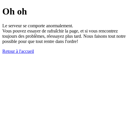
Oh oh
Le serveur se comporte anormalement.
Vous pouvez essayer de rafraîchir la page, et si vous rencontrez
toujours des problèmes, réessayez plus tard. Nous faisons tout notre
possible pour que tout rentre dans l'ordre!
Retour à l'accueil