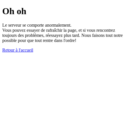
Oh oh
Le serveur se comporte anormalement.
Vous pouvez essayer de rafraîchir la page, et si vous rencontrez
toujours des problèmes, réessayez plus tard. Nous faisons tout notre
possible pour que tout rentre dans l'ordre!
Retour à l'accueil