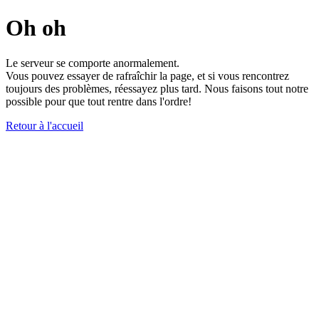
Oh oh
Le serveur se comporte anormalement.
Vous pouvez essayer de rafraîchir la page, et si vous rencontrez
toujours des problèmes, réessayez plus tard. Nous faisons tout notre
possible pour que tout rentre dans l'ordre!
Retour à l'accueil