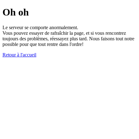
Oh oh
Le serveur se comporte anormalement.
Vous pouvez essayer de rafraîchir la page, et si vous rencontrez
toujours des problèmes, réessayez plus tard. Nous faisons tout notre
possible pour que tout rentre dans l'ordre!
Retour à l'accueil