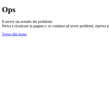
Ops
Il server sta avendo dei problemi.
Prova a ricaricare la pagina e, se continui ad avere problemi, riprova 
Torna alla home