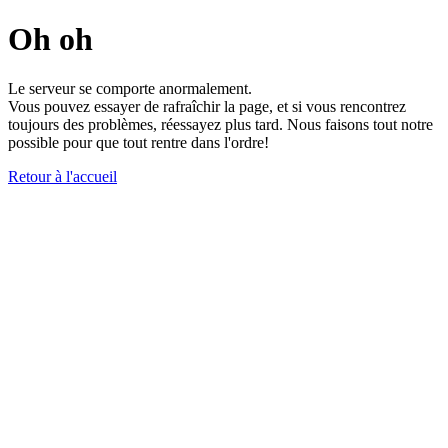
Oh oh
Le serveur se comporte anormalement.
Vous pouvez essayer de rafraîchir la page, et si vous rencontrez
toujours des problèmes, réessayez plus tard. Nous faisons tout notre
possible pour que tout rentre dans l'ordre!
Retour à l'accueil