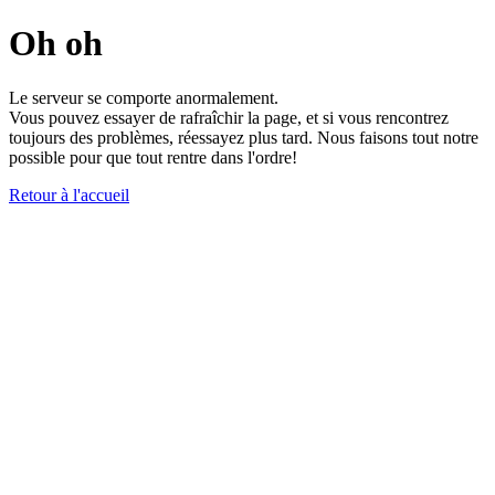
Oh oh
Le serveur se comporte anormalement.
Vous pouvez essayer de rafraîchir la page, et si vous rencontrez
toujours des problèmes, réessayez plus tard. Nous faisons tout notre
possible pour que tout rentre dans l'ordre!
Retour à l'accueil