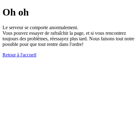
Oh oh
Le serveur se comporte anormalement.
Vous pouvez essayer de rafraîchir la page, et si vous rencontrez
toujours des problèmes, réessayez plus tard. Nous faisons tout notre
possible pour que tout rentre dans l'ordre!
Retour à l'accueil