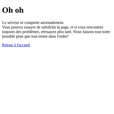
Oh oh
Le serveur se comporte anormalement.
Vous pouvez essayer de rafraîchir la page, et si vous rencontrez
toujours des problèmes, réessayez plus tard. Nous faisons tout notre
possible pour que tout rentre dans l'ordre!
Retour à l'accueil