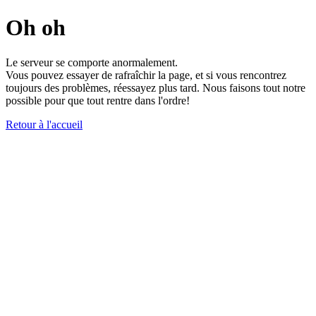
Oh oh
Le serveur se comporte anormalement.
Vous pouvez essayer de rafraîchir la page, et si vous rencontrez
toujours des problèmes, réessayez plus tard. Nous faisons tout notre
possible pour que tout rentre dans l'ordre!
Retour à l'accueil