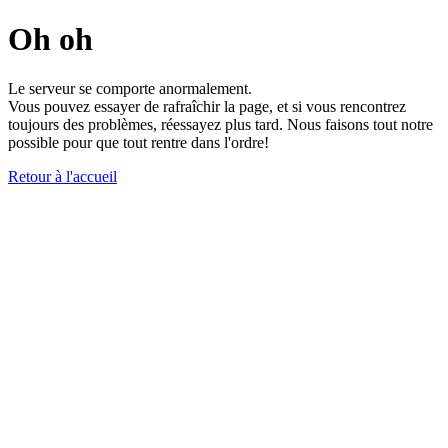
Oh oh
Le serveur se comporte anormalement.
Vous pouvez essayer de rafraîchir la page, et si vous rencontrez
toujours des problèmes, réessayez plus tard. Nous faisons tout notre
possible pour que tout rentre dans l'ordre!
Retour à l'accueil