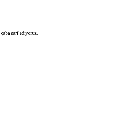
 çaba sarf ediyoruz.