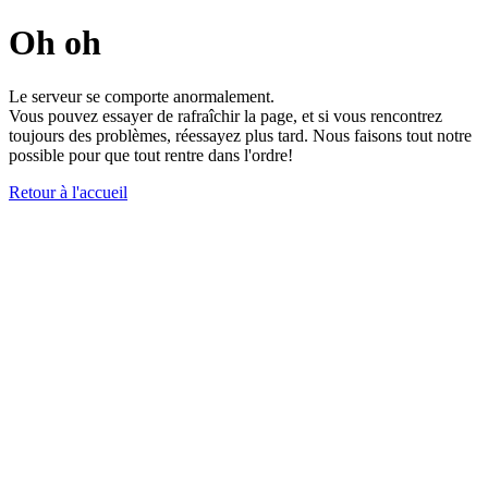
Oh oh
Le serveur se comporte anormalement.
Vous pouvez essayer de rafraîchir la page, et si vous rencontrez
toujours des problèmes, réessayez plus tard. Nous faisons tout notre
possible pour que tout rentre dans l'ordre!
Retour à l'accueil