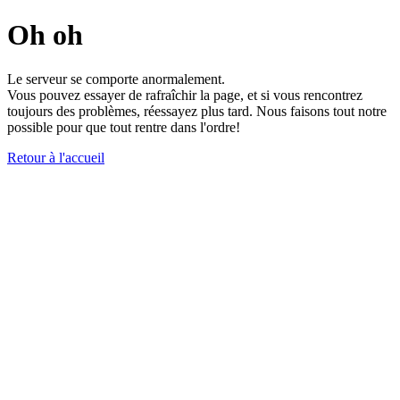
Oh oh
Le serveur se comporte anormalement.
Vous pouvez essayer de rafraîchir la page, et si vous rencontrez
toujours des problèmes, réessayez plus tard. Nous faisons tout notre
possible pour que tout rentre dans l'ordre!
Retour à l'accueil