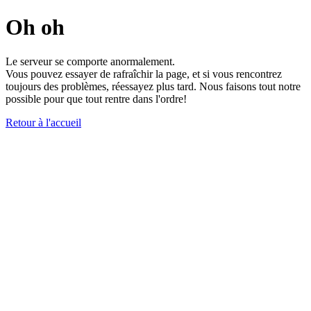
Oh oh
Le serveur se comporte anormalement.
Vous pouvez essayer de rafraîchir la page, et si vous rencontrez
toujours des problèmes, réessayez plus tard. Nous faisons tout notre
possible pour que tout rentre dans l'ordre!
Retour à l'accueil