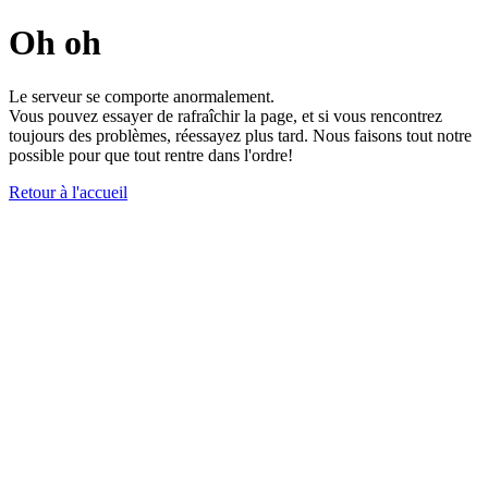
Oh oh
Le serveur se comporte anormalement.
Vous pouvez essayer de rafraîchir la page, et si vous rencontrez
toujours des problèmes, réessayez plus tard. Nous faisons tout notre
possible pour que tout rentre dans l'ordre!
Retour à l'accueil