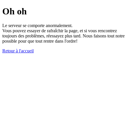
Oh oh
Le serveur se comporte anormalement.
Vous pouvez essayer de rafraîchir la page, et si vous rencontrez
toujours des problèmes, réessayez plus tard. Nous faisons tout notre
possible pour que tout rentre dans l'ordre!
Retour à l'accueil