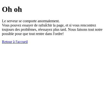
Oh oh
Le serveur se comporte anormalement.
Vous pouvez essayer de rafraîchir la page, et si vous rencontrez
toujours des problèmes, réessayez plus tard. Nous faisons tout notre
possible pour que tout rentre dans l'ordre!
Retour à l'accueil