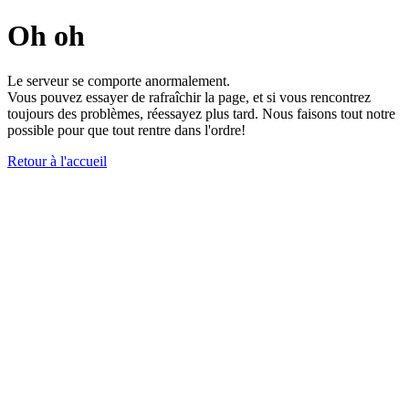
Oh oh
Le serveur se comporte anormalement.
Vous pouvez essayer de rafraîchir la page, et si vous rencontrez
toujours des problèmes, réessayez plus tard. Nous faisons tout notre
possible pour que tout rentre dans l'ordre!
Retour à l'accueil