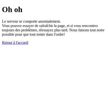
Oh oh
Le serveur se comporte anormalement.
Vous pouvez essayer de rafraîchir la page, et si vous rencontrez
toujours des problèmes, réessayez plus tard. Nous faisons tout notre
possible pour que tout rentre dans l'ordre!
Retour à l'accueil