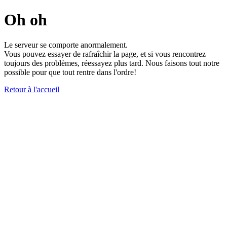
Oh oh
Le serveur se comporte anormalement.
Vous pouvez essayer de rafraîchir la page, et si vous rencontrez
toujours des problèmes, réessayez plus tard. Nous faisons tout notre
possible pour que tout rentre dans l'ordre!
Retour à l'accueil