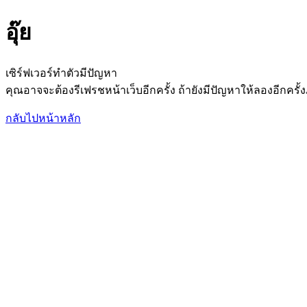
อุ๊ย
เซิร์ฟเวอร์ทำตัวมีปัญหา
คุณอาจจะต้องรีเฟรชหน้าเว็บอีกครั้ง ถ้ายังมีปัญหาให้ลองอีกค
กลับไปหน้าหลัก