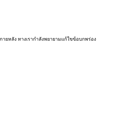
รั้งภายหลัง ทางเรากำลังพยายามแก้ใขข้อบกพร่อง