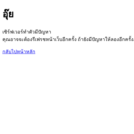
อุ๊ย
เซิร์ฟเวอร์ทำตัวมีปัญหา
คุณอาจจะต้องรีเฟรชหน้าเว็บอีกครั้ง ถ้ายังมีปัญหาให้ลองอีกค
กลับไปหน้าหลัก