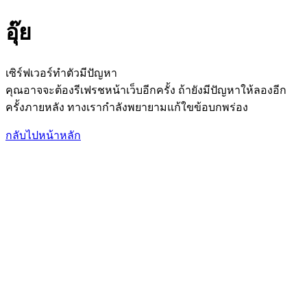
อุ๊ย
เซิร์ฟเวอร์ทำตัวมีปัญหา
คุณอาจจะต้องรีเฟรชหน้าเว็บอีกครั้ง ถ้ายังมีปัญหาให้ลองอีก
ครั้งภายหลัง ทางเรากำลังพยายามแก้ใขข้อบกพร่อง
กลับไปหน้าหลัก