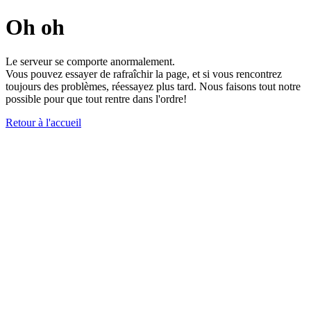
Oh oh
Le serveur se comporte anormalement.
Vous pouvez essayer de rafraîchir la page, et si vous rencontrez
toujours des problèmes, réessayez plus tard. Nous faisons tout notre
possible pour que tout rentre dans l'ordre!
Retour à l'accueil