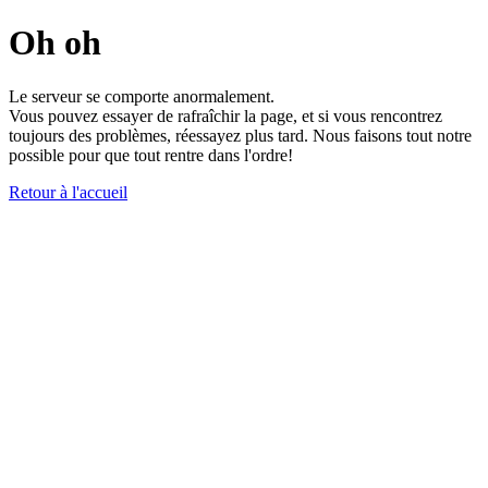
Oh oh
Le serveur se comporte anormalement.
Vous pouvez essayer de rafraîchir la page, et si vous rencontrez
toujours des problèmes, réessayez plus tard. Nous faisons tout notre
possible pour que tout rentre dans l'ordre!
Retour à l'accueil