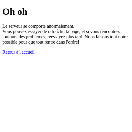
Oh oh
Le serveur se comporte anormalement.
Vous pouvez essayer de rafraîchir la page, et si vous rencontrez
toujours des problèmes, réessayez plus tard. Nous faisons tout notre
possible pour que tout rentre dans l'ordre!
Retour à l'accueil