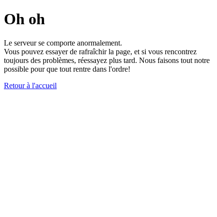
Oh oh
Le serveur se comporte anormalement.
Vous pouvez essayer de rafraîchir la page, et si vous rencontrez
toujours des problèmes, réessayez plus tard. Nous faisons tout notre
possible pour que tout rentre dans l'ordre!
Retour à l'accueil