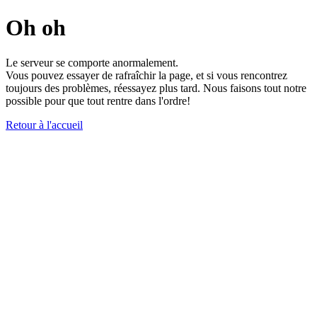
Oh oh
Le serveur se comporte anormalement.
Vous pouvez essayer de rafraîchir la page, et si vous rencontrez
toujours des problèmes, réessayez plus tard. Nous faisons tout notre
possible pour que tout rentre dans l'ordre!
Retour à l'accueil