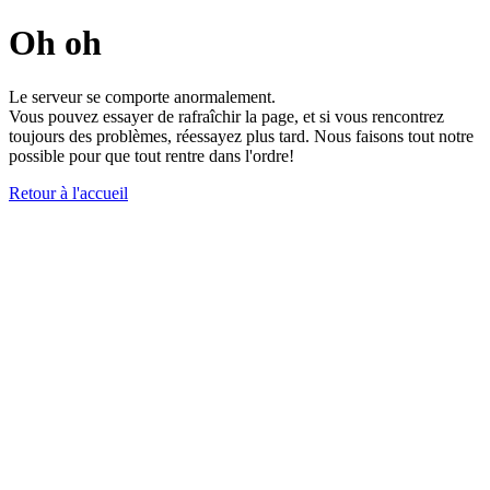
Oh oh
Le serveur se comporte anormalement.
Vous pouvez essayer de rafraîchir la page, et si vous rencontrez
toujours des problèmes, réessayez plus tard. Nous faisons tout notre
possible pour que tout rentre dans l'ordre!
Retour à l'accueil