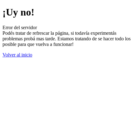
¡Uy no!
Error del servidor
Podés tratar de refrescar la página, si todavía experimentás
problemas probá mas tarde. Estamos tratando de se hacer todo los
posible para que vuelva a funcionar!
Volver al inicio