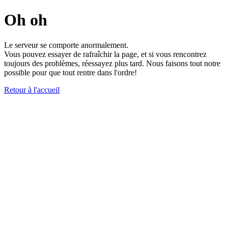
Oh oh
Le serveur se comporte anormalement.
Vous pouvez essayer de rafraîchir la page, et si vous rencontrez
toujours des problèmes, réessayez plus tard. Nous faisons tout notre
possible pour que tout rentre dans l'ordre!
Retour à l'accueil