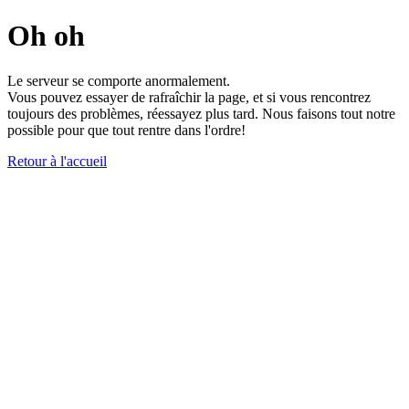
Oh oh
Le serveur se comporte anormalement.
Vous pouvez essayer de rafraîchir la page, et si vous rencontrez
toujours des problèmes, réessayez plus tard. Nous faisons tout notre
possible pour que tout rentre dans l'ordre!
Retour à l'accueil