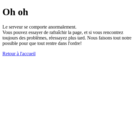
Oh oh
Le serveur se comporte anormalement.
Vous pouvez essayer de rafraîchir la page, et si vous rencontrez
toujours des problèmes, réessayez plus tard. Nous faisons tout notre
possible pour que tout rentre dans l'ordre!
Retour à l'accueil