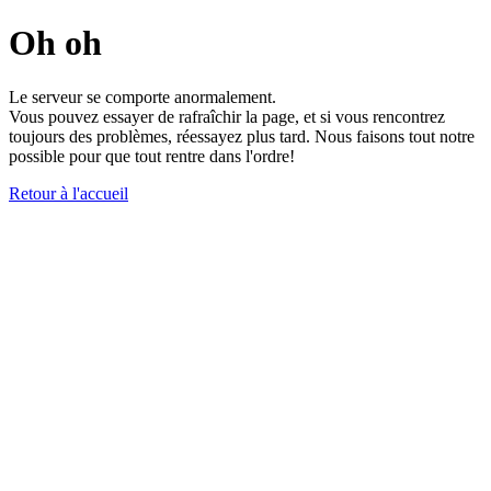
Oh oh
Le serveur se comporte anormalement.
Vous pouvez essayer de rafraîchir la page, et si vous rencontrez
toujours des problèmes, réessayez plus tard. Nous faisons tout notre
possible pour que tout rentre dans l'ordre!
Retour à l'accueil