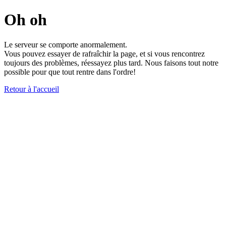
Oh oh
Le serveur se comporte anormalement.
Vous pouvez essayer de rafraîchir la page, et si vous rencontrez
toujours des problèmes, réessayez plus tard. Nous faisons tout notre
possible pour que tout rentre dans l'ordre!
Retour à l'accueil