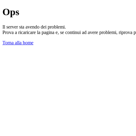
Ops
Il server sta avendo dei problemi.
Prova a ricaricare la pagina e, se continui ad avere problemi, riprova 
Torna alla home