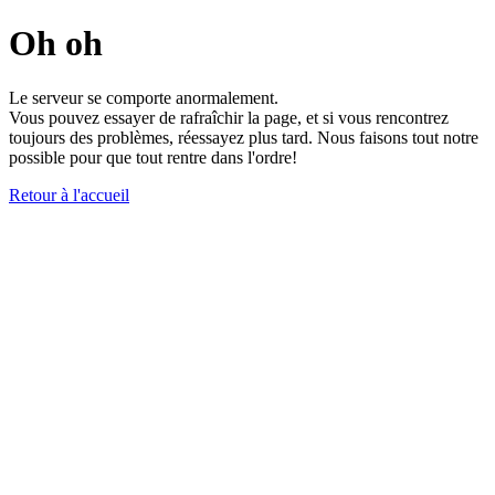
Oh oh
Le serveur se comporte anormalement.
Vous pouvez essayer de rafraîchir la page, et si vous rencontrez
toujours des problèmes, réessayez plus tard. Nous faisons tout notre
possible pour que tout rentre dans l'ordre!
Retour à l'accueil