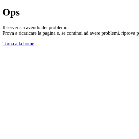
Ops
Il server sta avendo dei problemi.
Prova a ricaricare la pagina e, se continui ad avere problemi, riprova 
Torna alla home