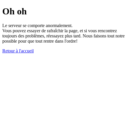
Oh oh
Le serveur se comporte anormalement.
Vous pouvez essayer de rafraîchir la page, et si vous rencontrez
toujours des problèmes, réessayez plus tard. Nous faisons tout notre
possible pour que tout rentre dans l'ordre!
Retour à l'accueil