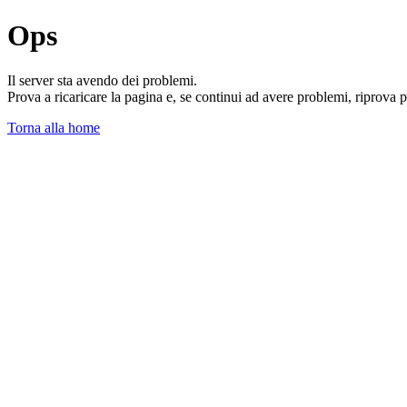
Ops
Il server sta avendo dei problemi.
Prova a ricaricare la pagina e, se continui ad avere problemi, riprova 
Torna alla home