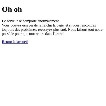
Oh oh
Le serveur se comporte anormalement.
Vous pouvez essayer de rafraîchir la page, et si vous rencontrez
toujours des problèmes, réessayez plus tard. Nous faisons tout notre
possible pour que tout rentre dans l'ordre!
Retour à l'accueil