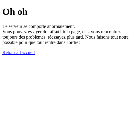
Oh oh
Le serveur se comporte anormalement.
Vous pouvez essayer de rafraîchir la page, et si vous rencontrez
toujours des problèmes, réessayez plus tard. Nous faisons tout notre
possible pour que tout rentre dans l'ordre!
Retour à l'accueil