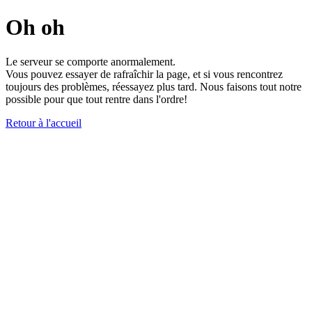
Oh oh
Le serveur se comporte anormalement.
Vous pouvez essayer de rafraîchir la page, et si vous rencontrez
toujours des problèmes, réessayez plus tard. Nous faisons tout notre
possible pour que tout rentre dans l'ordre!
Retour à l'accueil