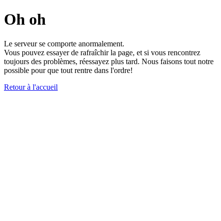
Oh oh
Le serveur se comporte anormalement.
Vous pouvez essayer de rafraîchir la page, et si vous rencontrez
toujours des problèmes, réessayez plus tard. Nous faisons tout notre
possible pour que tout rentre dans l'ordre!
Retour à l'accueil