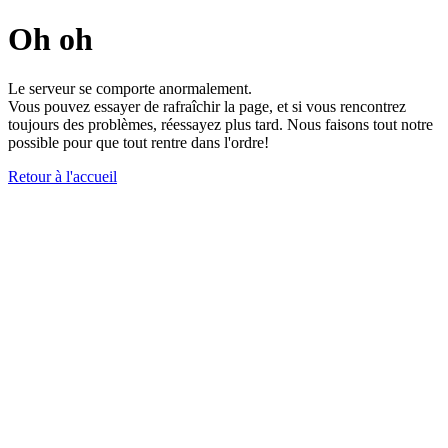
Oh oh
Le serveur se comporte anormalement.
Vous pouvez essayer de rafraîchir la page, et si vous rencontrez
toujours des problèmes, réessayez plus tard. Nous faisons tout notre
possible pour que tout rentre dans l'ordre!
Retour à l'accueil