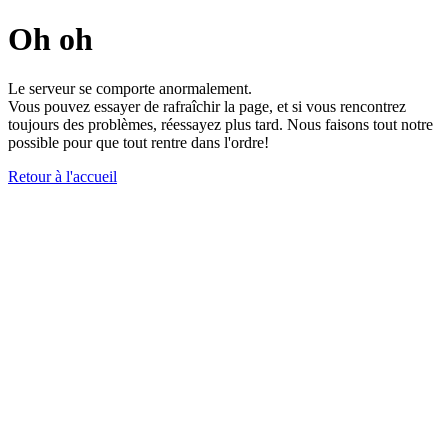
Oh oh
Le serveur se comporte anormalement.
Vous pouvez essayer de rafraîchir la page, et si vous rencontrez
toujours des problèmes, réessayez plus tard. Nous faisons tout notre
possible pour que tout rentre dans l'ordre!
Retour à l'accueil