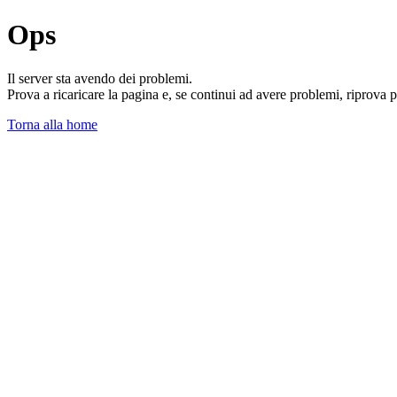
Ops
Il server sta avendo dei problemi.
Prova a ricaricare la pagina e, se continui ad avere problemi, riprova 
Torna alla home